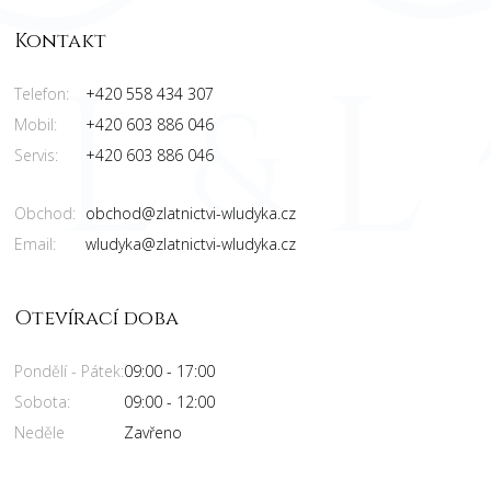
Kontakt
Telefon:
+420 558 434 307
Mobil:
+420 603 886 046
Servis:
+420 603 886 046
Obchod:
obchod@zlatnictvi-wludyka.cz
Email:
wludyka@zlatnictvi-wludyka.cz
Otevírací doba
Pondělí - Pátek:
09:00 - 17:00
Sobota:
09:00 - 12:00
Neděle
Zavřeno