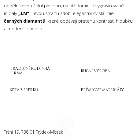
obdélníkovou čelní plochou, na níž dominují vygravírované
iniciály
„LN“
. Levou stranu zdobí elegantní svislá linie
černých diamantů
, které dodávají prstenu kontrast, hloubku
a moderní nádech.
TRADIČNÍ RODINNÁ
RUČNÍ VÝROBA
FIRMA
SERVIS ŠPERKŮ
PRÉMIOVÉ MATERIÁLY
Tržní 19, 738 01 Frýdek-Místek