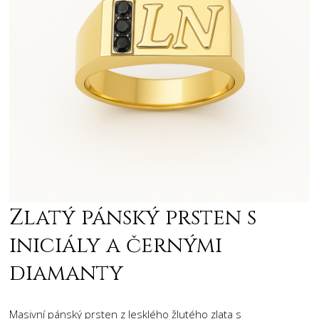
Zlatý pánský prsten s
iniciály a černými
diamanty
Masivní pánský prsten z lesklého žlutého zlata s