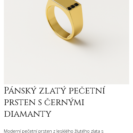
Pánský zlatý pečetní
prsten s černými
diamanty
Moderní pečetní prsten z lesklého žlutého zlata s