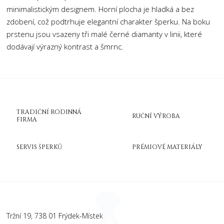
minimalistickým designem. Horní plocha je hladká a bez
zdobení, což podtrhuje elegantní charakter šperku. Na boku
prstenu jsou vsazeny tři malé černé diamanty v linii, které
dodávají výrazný kontrast a šmrnc.
TRADIČNÍ RODINNÁ
RUČNÍ VÝROBA
FIRMA
SERVIS ŠPERKŮ
PRÉMIOVÉ MATERIÁLY
Tržní 19, 738 01 Frýdek-Místek