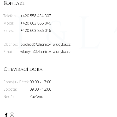
Kontakt
Telefon:
+420 558 434 307
Mobil:
+420 603 886 046
Servis:
+420 603 886 046
Obchod:
obchod@zlatnictvi-wludyka.cz
Email:
wludyka@zlatnictvi-wludyka.cz
Otevírací doba
Pondělí - Pátek:
09:00 - 17:00
Sobota:
09:00 - 12:00
Neděle
Zavřeno