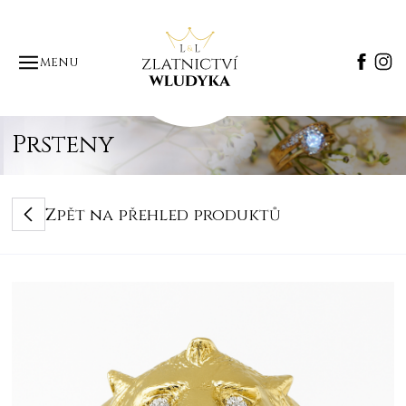
MENU
Prsteny
Zpět na přehled produktů