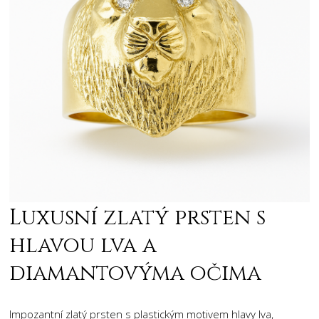
Luxusní zlatý prsten s
hlavou lva a
diamantovýma očima
Impozantní zlatý prsten s plastickým motivem hlavy lva,